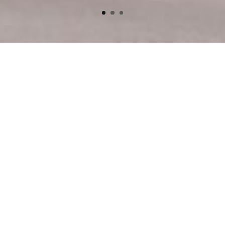
FECHA
SITUACIÓN
2019
Huelva
VISTAS