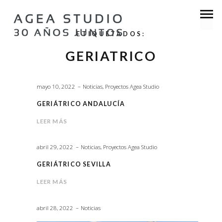
ETIQUETADOS:
GERIATRICO
mayo 10, 2022
Noticias
,
Proyectos Agea Studio
GERIÁTRICO ANDALUCÍA
LEER MÁS
abril 29, 2022
Noticias
,
Proyectos Agea Studio
GERIÁTRICO SEVILLA
LEER MÁS
abril 28, 2022
Noticias