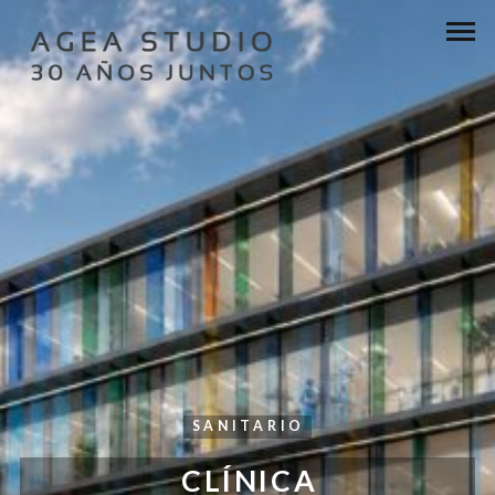
SANITARIO
CLÍNICA