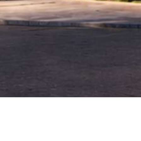
FECHA