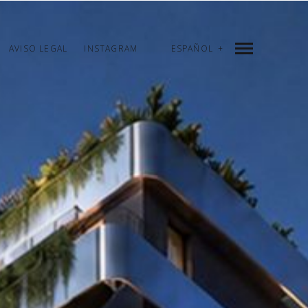
AVISO LEGAL
INSTAGRAM
ESPAÑOL
INDEX
PREV
NEXT
SHARE