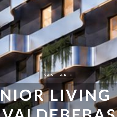
SANITARIO
NIOR LIVING
VALDEBEBAS